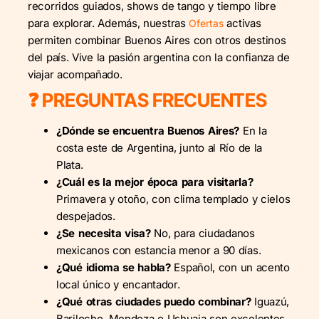
recorridos guiados, shows de tango y tiempo libre
para explorar. Además, nuestras
activas
Ofertas
permiten combinar Buenos Aires con otros destinos
del país. Vive la pasión argentina con la confianza de
viajar acompañado.
❓ PREGUNTAS FRECUENTES
¿Dónde se encuentra Buenos Aires?
En la
costa este de Argentina, junto al Río de la
Plata.
¿Cuál es la mejor época para visitarla?
Primavera y otoño, con clima templado y cielos
despejados.
¿Se necesita visa?
No, para ciudadanos
mexicanos con estancia menor a 90 días.
¿Qué idioma se habla?
Español, con un acento
local único y encantador.
¿Qué otras ciudades puedo combinar?
Iguazú,
Bariloche, Mendoza o Ushuaia son excelentes