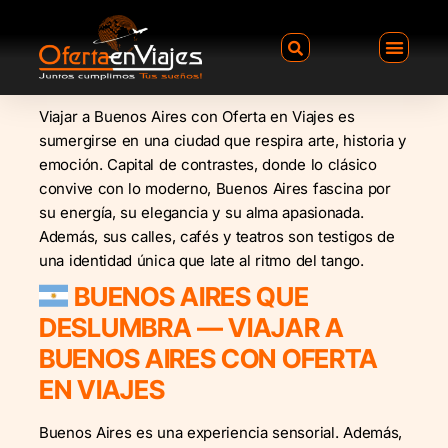
Viajar a Buenos Aires con Oferta en Viajes es
sumergirse en una ciudad que respira arte, historia y
emoción. Capital de contrastes, donde lo clásico
convive con lo moderno, Buenos Aires fascina por
su energía, su elegancia y su alma apasionada.
Además, sus calles, cafés y teatros son testigos de
una identidad única que late al ritmo del tango.
BUENOS AIRES QUE
DESLUMBRA — VIAJAR A
BUENOS AIRES CON OFERTA
EN VIAJES
Buenos Aires es una experiencia sensorial. Además,