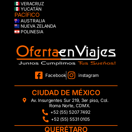
VERACRUZ
YUCATÁN
PACÍFICO
AUSTRALIA
NUEVA ZELANDA
POLINESIA
Facebook
instagram
CIUDAD DE MÉXICO
Av. Insurgentes Sur 219, 3er piso, Col.
Roma Norte, CDMX.
+52 (55) 5207 7492
+52 (55) 5531 0105
QUERÉTARO