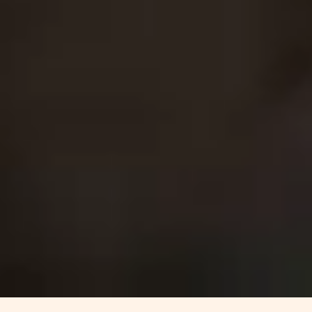
WhatsApp
SALIDAS GRUPALES CON
FECHAS CONFIRMADAS
Nuestras salidas grupales desde México cuentan con