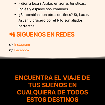
¿Idioma local? Árabe; en zonas turísticas,
inglés y español son comunes.
¿Se combina con otros destinos? Sí, Luxor,
Asuán y crucero por el Nilo son aliados
perfectos.
📲 SÍGUENOS EN REDES
👉
Instagram
👉
Facebook
ENCUENTRA EL VIAJE DE
TUS SUEÑOS EN
CUALQUIERA DE TODOS
ESTOS DESTINOS