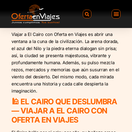
Viajar a El Cairo con Oferta en Viajes es abrir una
ventana a la cuna de la civilización. La arena dorada,
el azul del Nilo y la piedra eterna dialogan sin prisa;
así, la ciudad se presenta majestuosa, vibrante y
profundamente humana. Además, su pulso mezcla
rezos, mercados y memorias que aún susurran en el
viento del desierto. Del mismo modo, cada mirada
encuentra una historia y cada calle despierta la
imaginación.
🕌 EL CAIRO QUE DESLUMBRA
— VIAJAR A EL CAIRO CON
OFERTA EN VIAJES