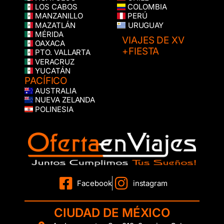
LOS CABOS
COLOMBIA
MANZANILLO
PERÚ
MAZATLÁN
URUGUAY
MÉRIDA
VIAJES DE XV
OAXACA
+FIESTA
PTO. VALLARTA
VERACRUZ
YUCATÁN
PACÍFICO
AUSTRALIA
NUEVA ZELANDA
POLINESIA
Facebook
instagram
CIUDAD DE MÉXICO