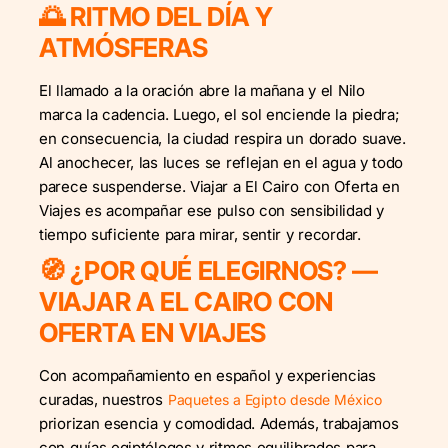
🌅 RITMO DEL DÍA Y
ATMÓSFERAS
El llamado a la oración abre la mañana y el Nilo
marca la cadencia. Luego, el sol enciende la piedra;
en consecuencia, la ciudad respira un dorado suave.
Al anochecer, las luces se reflejan en el agua y todo
parece suspenderse. Viajar a El Cairo con Oferta en
Viajes es acompañar ese pulso con sensibilidad y
tiempo suficiente para mirar, sentir y recordar.
🧭 ¿POR QUÉ ELEGIRNOS? —
VIAJAR A EL CAIRO CON
OFERTA EN VIAJES
Con acompañamiento en español y experiencias
curadas, nuestros
Paquetes a Egipto desde México
priorizan esencia y comodidad. Además, trabajamos
con guías egiptólogos y ritmos equilibrados para