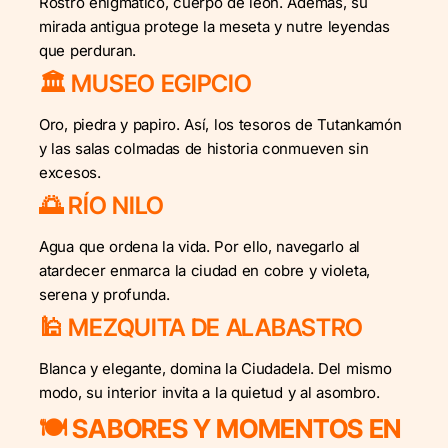
Rostro enigmático, cuerpo de león. Además, su
mirada antigua protege la meseta y nutre leyendas
que perduran.
🏛️ MUSEO EGIPCIO
Oro, piedra y papiro. Así, los tesoros de Tutankamón
y las salas colmadas de historia conmueven sin
excesos.
🌅 RÍO NILO
Agua que ordena la vida. Por ello, navegarlo al
atardecer enmarca la ciudad en cobre y violeta,
serena y profunda.
🕌 MEZQUITA DE ALABASTRO
Blanca y elegante, domina la Ciudadela. Del mismo
modo, su interior invita a la quietud y al asombro.
🍽️ SABORES Y MOMENTOS EN