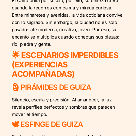
El Cairo brilla por sí solo; por ello, su belleza crece
cuando la recorres con calma y mirada curiosa.
Entre minaretes y avenidas, la vida cotidiana convive
con lo sagrado. Sin embargo, la ciudad no es solo
pasado: late moderna, creativa, joven. Por eso, su
encanto se multiplica cuando conectas sus piezas:
río, piedra y gente.
🌟 ESCENARIOS IMPERDIBLES
(EXPERIENCIAS
ACOMPAÑADAS)
🗿 PIRÁMIDES DE GUIZA
Silencio, escala y precisión. Al amanecer, la luz
revela perfiles perfectos y sombras que parecen
mover el tiempo.
🕊️ ESFINGE DE GUIZA