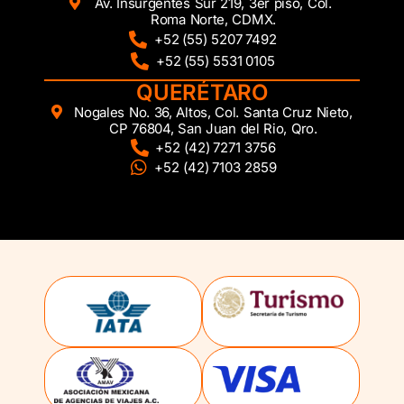
Av. Insurgentes Sur 219, 3er piso, Col.
Roma Norte, CDMX.
+52 (55) 5207 7492
+52 (55) 5531 0105
QUERÉTARO
Nogales No. 36, Altos, Col. Santa Cruz Nieto,
CP 76804, San Juan del Rio, Qro.
+52 (42) 7271 3756
+52 (42) 7103 2859