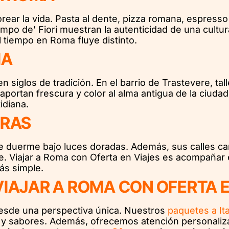
rear la vida. Pasta al dente, pizza romana, espress
po de’ Fiori muestran la autenticidad de una cultur
 tiempo en Roma fluye distinto.
IA
 siglos de tradición. En el barrio de Trastevere, ta
s aportan frescura y color al alma antigua de la ciud
idiana.
ERAS
duerme bajo luces doradas. Además, sus calles cambi
. Viajar a Roma con Oferta en Viajes es acompañar e
ás simple.
VIAJAR A ROMA CON OFERTA E
desde una perspectiva única. Nuestros
paquetes a It
s y sabores. Además, ofrecemos atención personalizad