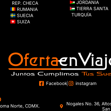
JORDANIA
REP. CHECA
TIERRA SANTA
RUMANIA
TURQUÍA
SUECIA
SUIZA
Facebook
instagram
O
Nogales No. 36, Alto
. Roma Norte, CDMX.
San 