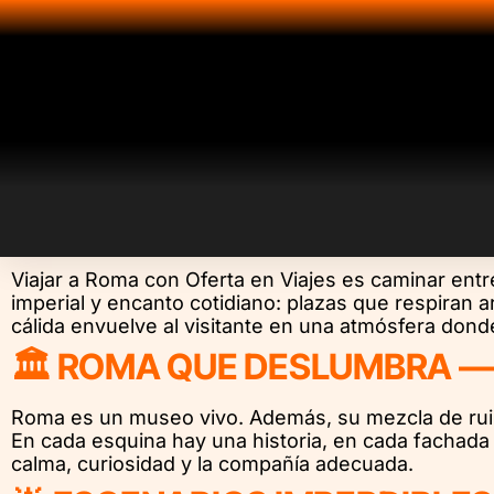
Viajar a Roma con Oferta en Viajes es caminar entre
imperial y encanto cotidiano: plazas que respiran 
cálida envuelve al visitante en una atmósfera don
🏛️ ROMA QUE DESLUMBRA —
Roma es un museo vivo. Además, su mezcla de ruina
En cada esquina hay una historia, en cada fachada 
calma, curiosidad y la compañía adecuada.