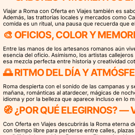
Viajar a Roma con Oferta en Viajes también es sabo
Además, las trattorias locales y mercados como Cam
comida es un ritual, una pausa que recuerda que el
🎨 OFICIOS, COLOR Y MEMOR
Entre las manos de los artesanos romanos aún viven
esencia del oficio. Asimismo, los artistas callejero
esa mezcla perfecta entre historia y creatividad cot
🌅 RITMO DEL DÍA Y ATMÓSF
Roma despierta con el sonido de las campanas y se 
mañana, románticas al atardecer, mágicas de noche
idioma y por la belleza que aparece incluso en lo m
🧭 ¿POR QUÉ ELEGIRNOS? — 
Con Oferta en Viajes descubrirás la Roma eterna 
con tiempo libre para perderse entre calles, plaza