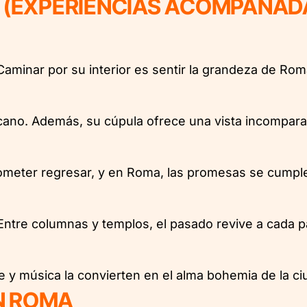
S (EXPERIENCIAS ACOMPAÑAD
 Caminar por su interior es sentir la grandeza de Ro
ticano. Además, su cúpula ofrece una vista incompara
ometer regresar, y en Roma, las promesas se cumpl
o. Entre columnas y templos, el pasado revive a cada 
e y música la convierten en el alma bohemia de la ci
N ROMA