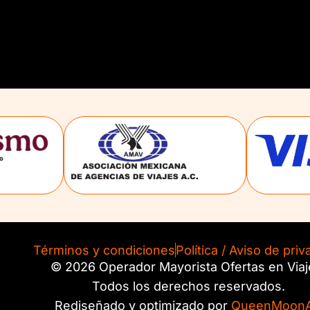
Términos y condiciones
Política / Aviso de priv
© 2026 Operador Mayorista Ofertas en Viaj
Todos los derechos reservados.
Rediseñado y optimizado por
QueenMoonA