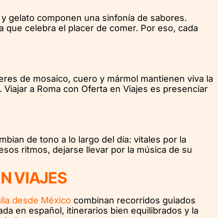
o y gelato componen una sinfonía de sabores.
a que celebra el placer de comer. Por eso, cada
lleres de mosaico, cuero y mármol mantienen viva la
ad. Viajar a Roma con Oferta en Viajes es presenciar
an de tono a lo largo del día: vitales por la
sos ritmos, dejarse llevar por la música de su
N VIAJES
alia desde México
combinan recorridos guiados
a en español, itinerarios bien equilibrados y la