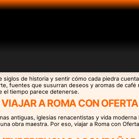
 siglos de historia y sentir cómo cada piedra cuenta 
arte, fuentes que susurran deseos y aromas de café 
de el tiempo parece detenerse.
 VIAJAR A ROMA CON OFERTA 
s antiguas, iglesias renacentistas y vida moderna l
una obra maestra. Por eso, viajar a Roma con Oferta 