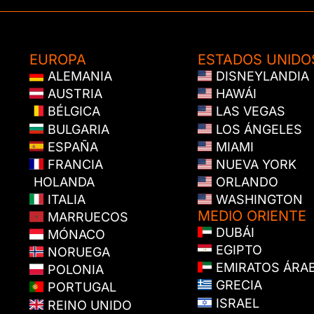
EUROPA
ESTADOS UNIDO
ALEMANIA
DISNEYLANDIA
AUSTRIA
HAWÁI
BÉLGICA
LAS VEGAS
BULGARIA
LOS ÁNGELES
ESPAÑA
MIAMI
FRANCIA
NUEVA YORK
HOLANDA
ORLANDO
ITALIA
WASHINGTON
MEDIO ORIENTE
MARRUECOS
DUBÁI
MÓNACO
EGIPTO
NORUEGA
EMIRATOS ÁRA
POLONIA
GRECIA
PORTUGAL
ISRAEL
REINO UNIDO