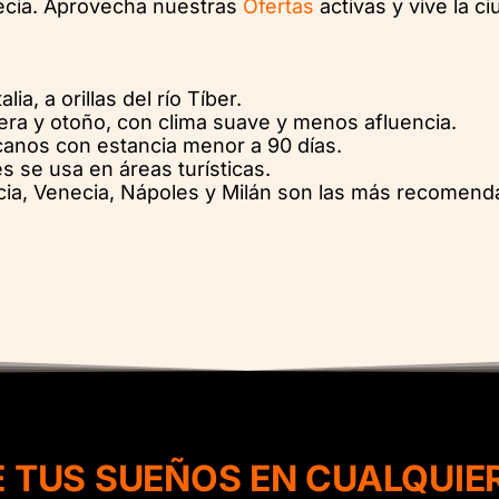
ecia. Aprovecha nuestras
Ofertas
activas y vive la 
lia, a orillas del río Tíber.
ra y otoño, con clima suave y menos afluencia.
anos con estancia menor a 90 días.
és se usa en áreas turísticas.
ia, Venecia, Nápoles y Milán son las más recomend
E TUS SUEÑOS EN CUALQUIE