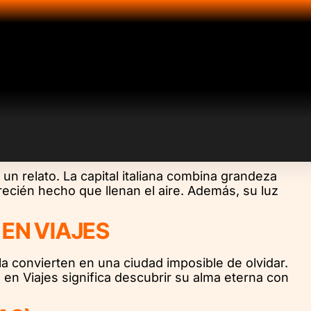
un relato. La capital italiana combina grandeza
recién hecho que llenan el aire. Además, su luz
EN VIAJES
a convierten en una ciudad imposible de olvidar.
en Viajes significa descubrir su alma eterna con