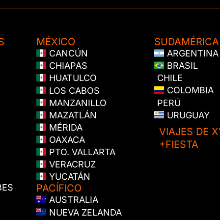
S
MÉXICO
SUDAMÉRICA
CANCÚN
ARGENTINA
CHIAPAS
BRASIL
CHILE
HUATULCO
COLOMBIA
LOS CABOS
PERÚ
MANZANILLO
URUGUAY
MAZATLÁN
MÉRIDA
VIAJES DE X
OAXACA
+FIESTA
PTO. VALLARTA
VERACRUZ
YUCATÁN
BES
PACÍFICO
AUSTRALIA
NUEVA ZELANDA