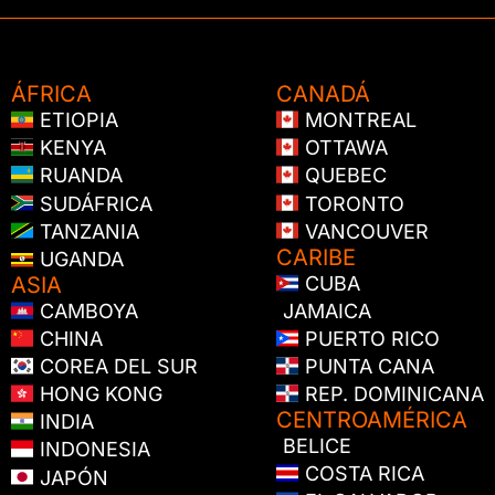
ÁFRICA
CANADÁ
ETIOPIA
MONTREAL
KENYA
OTTAWA
RUANDA
QUEBEC
SUDÁFRICA
TORONTO
TANZANIA
VANCOUVER
CARIBE
UGANDA
ASIA
CUBA
JAMAICA
CAMBOYA
PUERTO RICO
CHINA
PUNTA CANA
COREA DEL SUR
REP. DOMINICANA
HONG KONG
CENTROAMÉRICA
INDIA
BELICE
INDONESIA
COSTA RICA
JAPÓN