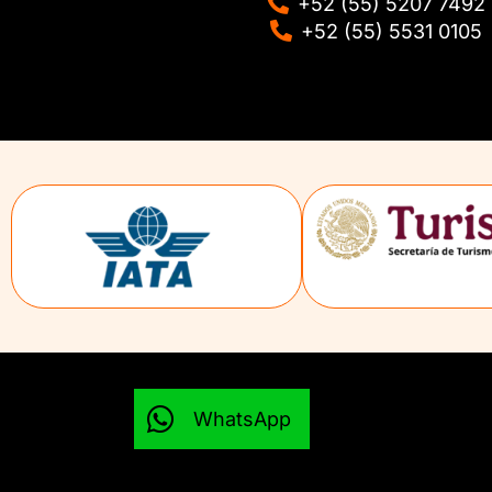
+52 (55) 5207 7492
+52 (55) 5531 0105
WhatsApp