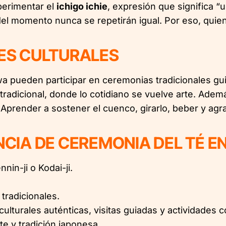
perimentar el
ichigo ichie
, expresión que significa “
del momento nunca se repetirán igual. Por eso, quien
JES CULTURALES
awa pueden participar en ceremonias tradicionales gu
tradicional, donde lo cotidiano se vuelve arte. Adem
Aprender a sostener el cuenco, girarlo, beber y agra
ENCIA DE CEREMONIA DEL TÉ E
in-ji o Kodai-ji.
tradicionales.
ulturales auténticas, visitas guiadas y actividades
e y tradición japonesa.