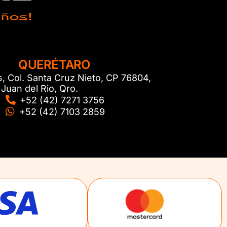
QUERÉTARO
s, Col. Santa Cruz Nieto, CP 76804,
Juan del Rio, Qro.
+52 (42) 7271 3756
+52 (42) 7103 2859