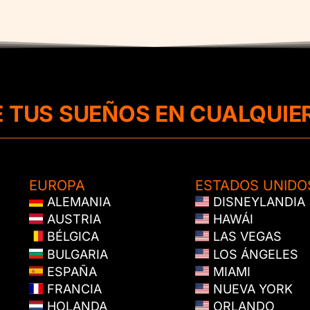
E TUS SUEÑOS EN CUALQUIE
EUROPA
ESTADOS UNIDO
ALEMANIA
DISNEYLANDIA
AUSTRIA
HAWÁI
BÉLGICA
LAS VEGAS
BULGARIA
LOS ÁNGELES
ESPAÑA
MIAMI
FRANCIA
NUEVA YORK
HOLANDA
ORLANDO