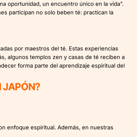
una oportunidad, un encuentro único en la vida”.
es participan no solo beben té: practican la
iadas por maestros del té. Estas experiencias
ás, algunos templos zen y casas de té reciben a
decer forma parte del aprendizaje espiritual del
N JAPÓN?
 con enfoque espiritual. Además, en nuestras