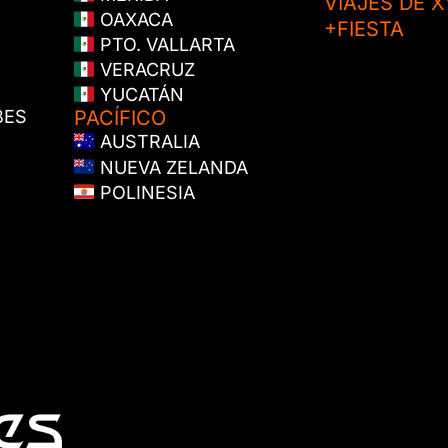
VIAJES DE X
OAXACA
+FIESTA
PTO. VALLARTA
VERACRUZ
YUCATÁN
BES
PACÍFICO
AUSTRALIA
NUEVA ZELANDA
POLINESIA