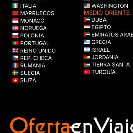
ITALIA
WASHINGTON
MEDIO ORIENTE
MARRUECOS
DUBÁI
MÓNACO
EGIPTO
NORUEGA
EMIRATOS ÁRA
POLONIA
GRECIA
PORTUGAL
ISRAEL
REINO UNIDO
JORDANIA
REP. CHECA
TIERRA SANTA
RUMANIA
TURQUÍA
SUECIA
SUIZA