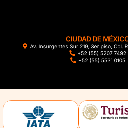
CIUDAD DE MÉXIC
Av. Insurgentes Sur 219, 3er piso, Col
+52 (55) 5207 7492
+52 (55) 5531 0105