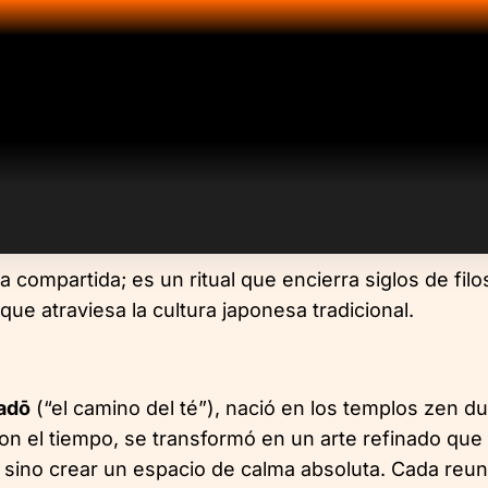
compartida; es un ritual que encierra siglos de filo
que atraviesa la cultura japonesa tradicional.
adō
(“el camino del té”), nació en los templos zen du
Con el tiempo, se transformó en un arte refinado que c
é, sino crear un espacio de calma absoluta. Cada reun