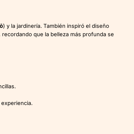
ō
) y la jardinería. También inspiró el diseño
o, recordando que la belleza más profunda se
cillas.
 experiencia.