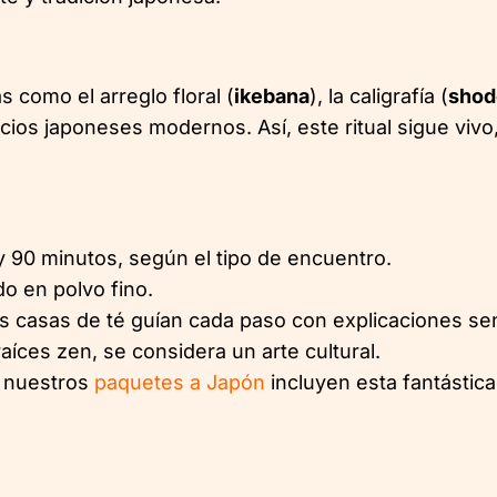
s como el arreglo floral (
ikebana
), la caligrafía (
shod
acios japoneses modernos. Así, este ritual sigue viv
 90 minutos, según el tipo de encuentro.
o en polvo fino.
las casas de té guían cada paso con explicaciones sen
aíces zen, se considera un arte cultural.
 nuestros
paquetes a Japón
incluyen esta fantástica