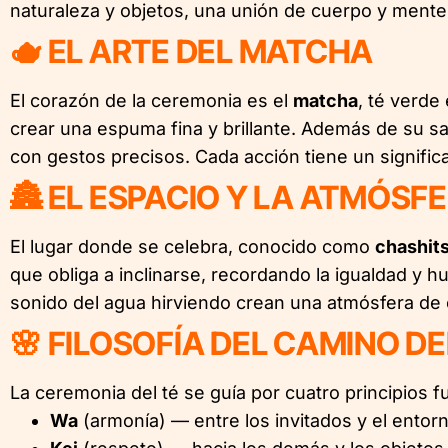
naturaleza y objetos, una unión de cuerpo y mente q
🫖 EL ARTE DEL MATCHA
El corazón de la ceremonia es el
matcha
, té verde
crear una espuma fina y brillante. Además de su sab
con gestos precisos. Cada acción tiene un significa
🏯 EL ESPACIO Y LA ATMÓSF
El lugar donde se celebra, conocido como
chashit
que obliga a inclinarse, recordando la igualdad y hum
sonido del agua hirviendo crean una atmósfera de c
🌸 FILOSOFÍA DEL CAMINO DE
La ceremonia del té se guía por cuatro principios 
Wa
(armonía) — entre los invitados y el entorn