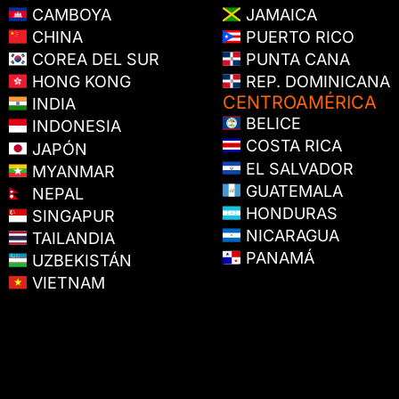
CAMBOYA
JAMAICA
CHINA
PUERTO RICO
COREA DEL SUR
PUNTA CANA
HONG KONG
REP. DOMINICANA
CENTROAMÉRICA
INDIA
BELICE
INDONESIA
COSTA RICA
JAPÓN
EL SALVADOR
MYANMAR
GUATEMALA
NEPAL
HONDURAS
SINGAPUR
NICARAGUA
TAILANDIA
PANAMÁ
UZBEKISTÁN
VIETNAM