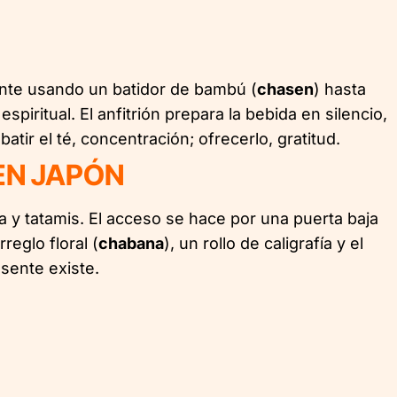
ente usando un batidor de bambú (
chasen
) hasta
iritual. El anfitrión prepara la bebida en silencio,
atir el té, concentración; ofrecerlo, gratitud.
 EN JAPÓN
ra y tatamis. El acceso se hace por una puerta baja
reglo floral (
chabana
), un rollo de caligrafía y el
sente existe.