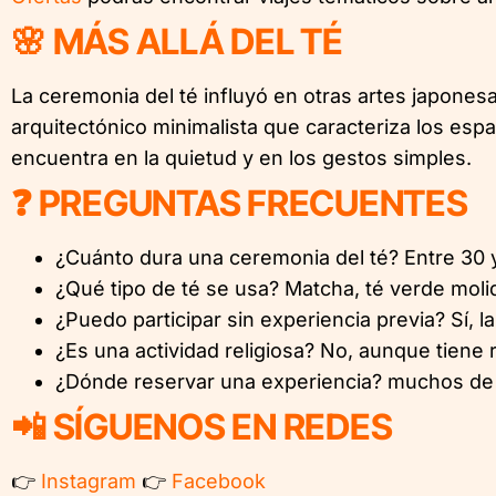
🌸 MÁS ALLÁ DEL TÉ
La ceremonia del té influyó en otras artes japonesa
arquitectónico minimalista que caracteriza los esp
encuentra en la quietud y en los gestos simples.
❓ PREGUNTAS FRECUENTES
¿Cuánto dura una ceremonia del té? Entre 30 y
¿Qué tipo de té se usa? Matcha, té verde molid
¿Puedo participar sin experiencia previa? Sí, 
¿Es una actividad religiosa? No, aunque tiene r
¿Dónde reservar una experiencia? muchos de
📲 SÍGUENOS EN REDES
👉
Instagram
👉
Facebook