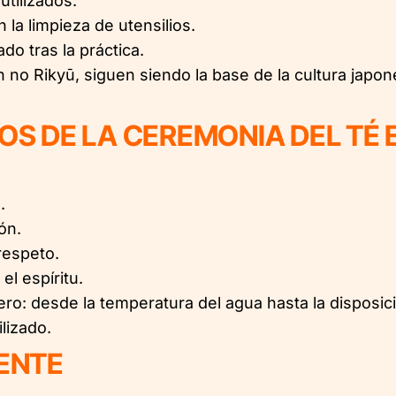
utilizados.
 la limpieza de utensilios.
do tras la práctica.
o Rikyū, siguen siendo la base de la cultura japonesa
IOS DE LA CEREMONIA DEL TÉ
.
ón.
respeto.
el espíritu.
ro: desde la temperatura del agua hasta la disposición
ilizado.
SENTE