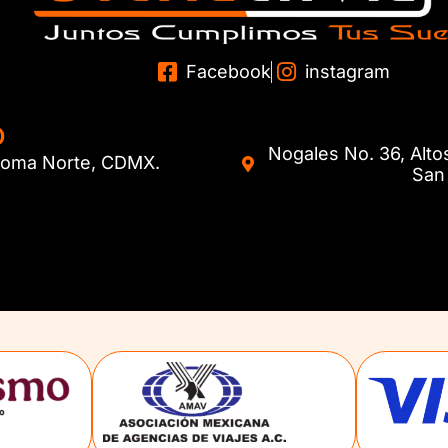
Facebook
instagram
O
Nogales No. 36, Alto
. Roma Norte, CDMX.
San 