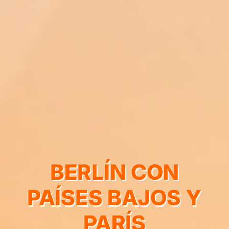
BERLÍN CON
PAÍSES BAJOS Y
PARÍS