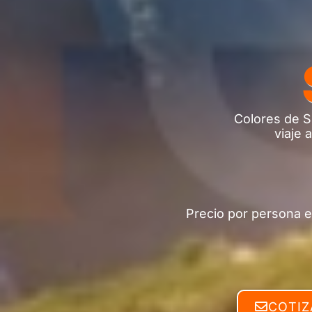
Colores de Su
viaje 
Precio por persona e
COTIZ