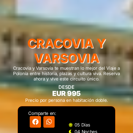
CRACOVIA Y
VARSOVIA
Cracovia y Varsovia te muestran lo mejor del Viaje a
Polonia entre historia, plazas y cultura viva. Reserva
ahora y vive este circuito único.
DESDE
EUR 995
Precio por persona en habitación doble.
Comparte en:
05 Días
04 Noches