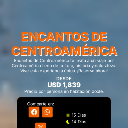
ENCANTOS DE
CENTROAMÉRICA
Encantos de Centroamérica te invita a un viaje por
Centroamérica lleno de cultura, historia y naturaleza.
Vive esta experiencia única. ¡Reserva ahora!
DESDE
USD 1,839
Precio por persona en habitación doble.
Comparte en:
15 Días
14 Días