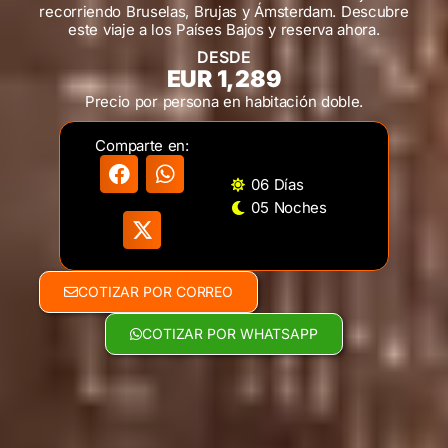
recorriendo Bruselas, Brujas y Ámsterdam. Descubre
este viaje a los Países Bajos y reserva ahora.
DESDE
EUR 1,289
Precio por persona en habitación doble.
Comparte en:
06 Días
05 Noches
COTIZAR POR CORREO
COTIZAR POR WHATSAPP