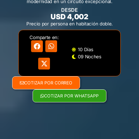
modernidad en un circuito excepcional.
DESDE
USD 4,002
Precio por persona en habitación doble.
Comparte en:
10 Días
09 Noches
COTIZAR POR CORREO
COTIZAR POR WHATSAPP