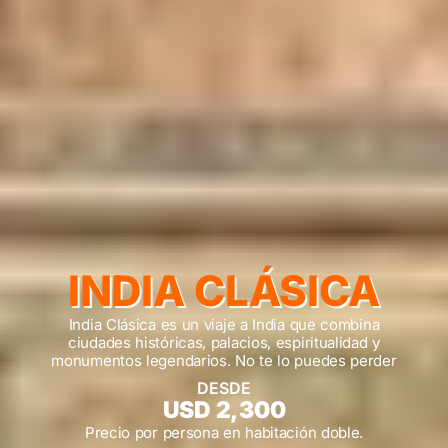
INDIA CLÁSICA
India Clásica es un viaje a India que combina
ciudades históricas, palacios, espiritualidad y
monumentos legendarios. No te lo puedes perder
DESDE
USD 2,300
Precio por persona en habitación doble.