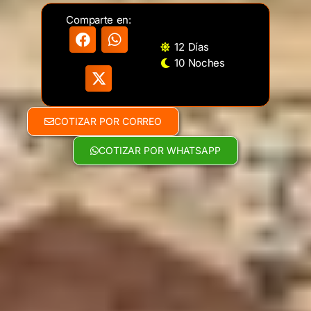
Comparte en:
12 Días
10 Noches
COTIZAR POR CORREO
COTIZAR POR WHATSAPP