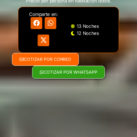
Precio por persona en habitación doble.
Comparte en:
13 Noches
12 Noches
COTIZAR POR CORREO
COTIZAR POR WHATSAPP