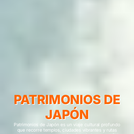
PATRIMONIOS DE
JAPÓN
Patrimonios de Japón es un viaje cultural profundo
que recorre templos, ciudades vibrantes y rutas