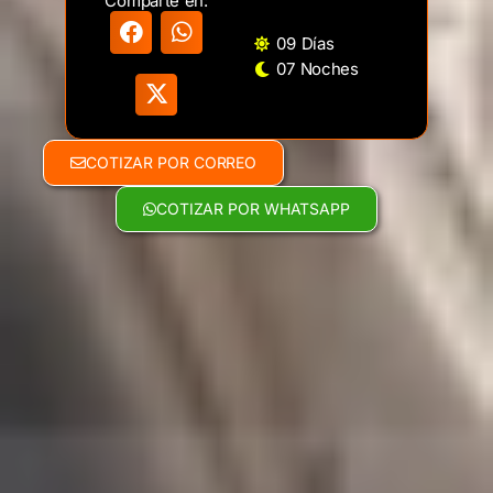
Comparte en:
09 Días
07 Noches
COTIZAR POR CORREO
COTIZAR POR WHATSAPP