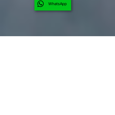
WhatsApp
OV-GRUP-03
VUELO INCLUIDO
PAÍSES
Finlandia