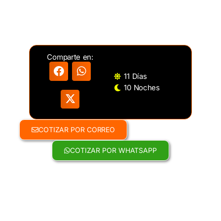
DESDE
USD 1,140
Precio por persona en habitación doble.
Comparte en:
11 Días
10 Noches
COTIZAR POR CORREO
COTIZAR POR WHATSAPP