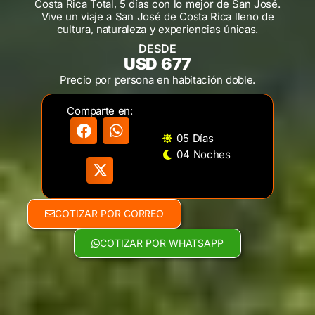
Costa Rica Total, 5 días con lo mejor de San José.
Vive un viaje a San José de Costa Rica lleno de
cultura, naturaleza y experiencias únicas.
DESDE
USD 677
Precio por persona en habitación doble.
Comparte en:
05 Días
04 Noches
COTIZAR POR CORREO
COTIZAR POR WHATSAPP