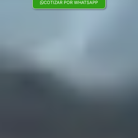
COTIZAR POR WHATSAPP