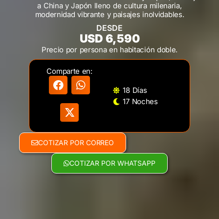
a China y Japón lleno de cultura milenaria,
modernidad vibrante y paisajes inolvidables.
DESDE
USD 6,590
Precio por persona en habitación doble.
Comparte en:
18 Días
17 Noches
COTIZAR POR CORREO
COTIZAR POR WHATSAPP