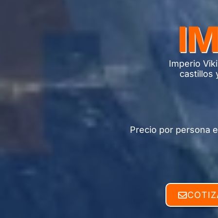
IM
Imperio Viki
castillos
Precio por persona e
COTIZ