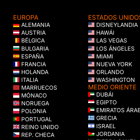
EUROPA
ESTADOS UNIDO
ALEMANIA
DISNEYLANDIA
AUSTRIA
HAWÁI
BÉLGICA
LAS VEGAS
BULGARIA
LOS ÁNGELES
ESPAÑA
MIAMI
FRANCIA
NUEVA YORK
HOLANDA
ORLANDO
ITALIA
WASHINGTON
MEDIO ORIENTE
MARRUECOS
DUBÁI
MÓNACO
EGIPTO
NORUEGA
EMIRATOS ÁRA
POLONIA
GRECIA
PORTUGAL
ISRAEL
REINO UNIDO
JORDANIA
REP. CHECA