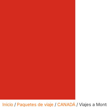
Inicio
/
Paquetes de viaje
/
CANADÁ
/ Viajes a Mont