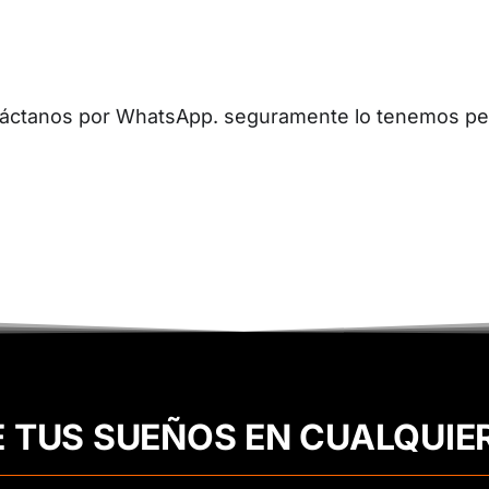
ontáctanos por WhatsApp. seguramente lo tenemos per
E TUS SUEÑOS EN CUALQUIE