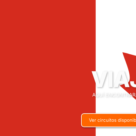
VIA
AQUÍ ENCONTRAR
Ver circuitos disponi