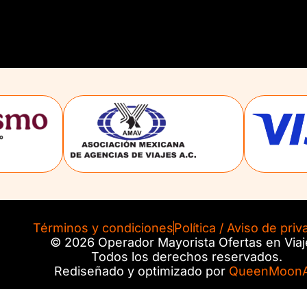
Términos y condiciones
Política / Aviso de priv
© 2026 Operador Mayorista Ofertas en Viaj
Todos los derechos reservados.
Rediseñado y optimizado por
QueenMoonA