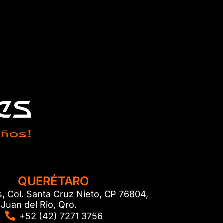
QUERÉTARO
s, Col. Santa Cruz Nieto, CP 76804,
Juan del Rio, Qro.
+52 (42) 7271 3756