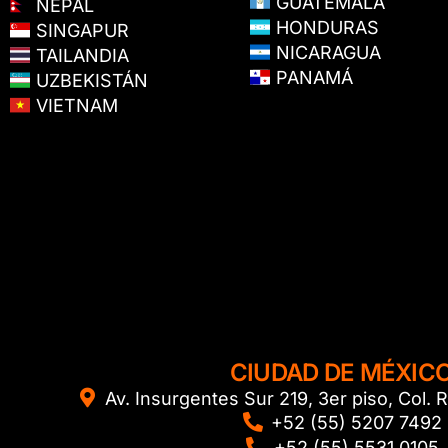
GUATEMALA
NEPAL
HONDURAS
SINGAPUR
NICARAGUA
TAILANDIA
PANAMÁ
UZBEKISTÁN
VIETNAM
CIUDAD DE MÉXIC
Av. Insurgentes Sur 219, 3er piso, Col
+52 (55) 5207 7492
+52 (55) 5531 0105