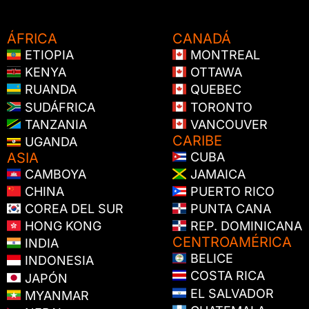
ÁFRICA
CANADÁ
ETIOPIA
MONTREAL
KENYA
OTTAWA
RUANDA
QUEBEC
SUDÁFRICA
TORONTO
TANZANIA
VANCOUVER
CARIBE
UGANDA
ASIA
CUBA
CAMBOYA
JAMAICA
CHINA
PUERTO RICO
COREA DEL SUR
PUNTA CANA
HONG KONG
REP. DOMINICANA
CENTROAMÉRICA
INDIA
BELICE
INDONESIA
COSTA RICA
JAPÓN
EL SALVADOR
MYANMAR