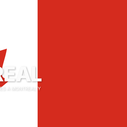
REAL
ES A MONTREAL Y