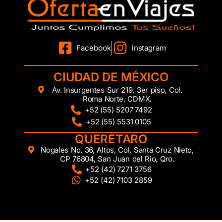
Facebook
instagram
CIUDAD DE MÉXICO
Av. Insurgentes Sur 219, 3er piso, Col.
Roma Norte, CDMX.
+52 (55) 5207 7492
+52 (55) 5531 0105
QUERÉTARO
Nogales No. 36, Altos, Col. Santa Cruz Nieto,
CP 76804, San Juan del Rio, Qro.
+52 (42) 7271 3756
+52 (42) 7103 2859