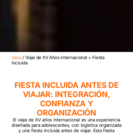
/ Viaje de XV Años Internacional + Fiesta
Inicio
Incluida
FIESTA INCLUIDA ANTES DE
VIAJAR: INTEGRACIÓN,
CONFIANZA Y
ORGANIZACIÓN
El viaje de XV años internacional es una experiencia
diseñada para adolescentes, con logística organizada
y una fiesta incluida antes de viajar. Esta fiesta