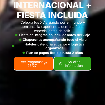
INTERNACIONAL +
FIESTA INCLUIDA
Celebra tus XV viajando por el mundo y
comienza la experiencia con una fiesta
especial antes de salir.
Fiesta de integración incluida antes del viaje
Chaperones acompañando todo el viaje
Hoteles categoría superior y logística
organizada
Plan de pagos flexible hasta 2 años
Ver Programas
Solicitar
26/27
Información