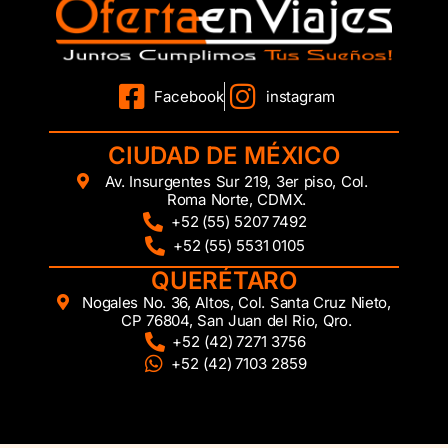
Facebook
instagram
CIUDAD DE MÉXICO
Av. Insurgentes Sur 219, 3er piso, Col.
Roma Norte, CDMX.
+52 (55) 5207 7492
+52 (55) 5531 0105
QUERÉTARO
Nogales No. 36, Altos, Col. Santa Cruz Nieto,
CP 76804, San Juan del Rio, Qro.
+52 (42) 7271 3756
+52 (42) 7103 2859