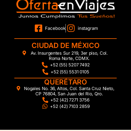
Facebook
instagram
CIUDAD DE MÉXICO
Av. Insurgentes Sur 219, 3er piso, Col.
Roma Norte, CDMX.
+52 (55) 5207 7492
+52 (55) 5531 0105
QUERÉTARO
Nogales No. 36, Altos, Col. Santa Cruz Nieto,
CP 76804, San Juan del Rio, Qro.
+52 (42) 7271 3756
+52 (42) 7103 2859