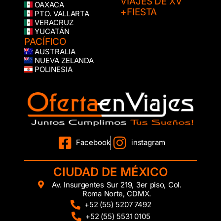
VIAJES DE XV
OAXACA
+FIESTA
PTO. VALLARTA
VERACRUZ
YUCATÁN
PACÍFICO
AUSTRALIA
NUEVA ZELANDA
POLINESIA
Facebook
instagram
CIUDAD DE MÉXICO
Av. Insurgentes Sur 219, 3er piso, Col.
Roma Norte, CDMX.
+52 (55) 5207 7492
+52 (55) 5531 0105