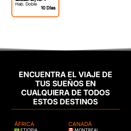
Hab. Doble
10 Días
ENCUENTRA EL VIAJE DE
TUS SUEÑOS EN
CUALQUIERA DE TODOS
ESTOS DESTINOS
ÁFRICA
CANADÁ
ETIOPIA
MONTREAL