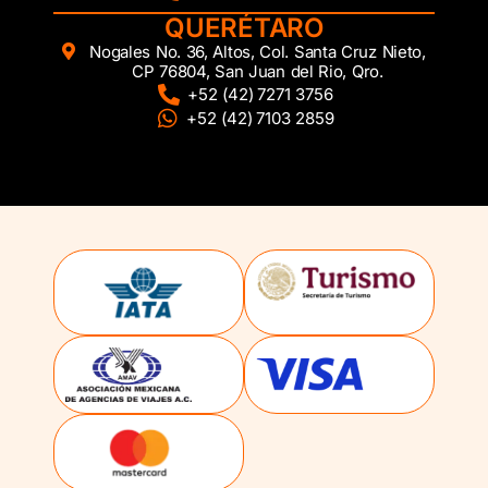
QUERÉTARO
Nogales No. 36, Altos, Col. Santa Cruz Nieto,
CP 76804, San Juan del Rio, Qro.
+52 (42) 7271 3756
+52 (42) 7103 2859