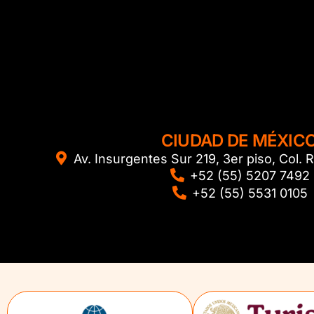
CIUDAD DE MÉXIC
Av. Insurgentes Sur 219, 3er piso, Col
+52 (55) 5207 7492
+52 (55) 5531 0105