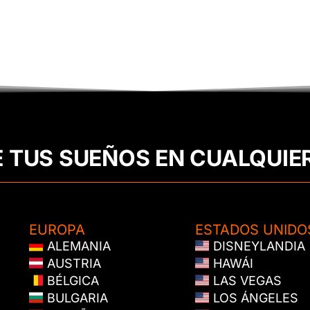
E TUS SUEÑOS EN CUALQUIE
EUROPA
ESTADOS UNIDO
ALEMANIA
DISNEYLANDIA
AUSTRIA
HAWÁI
BÉLGICA
LAS VEGAS
BULGARIA
LOS ÁNGELES