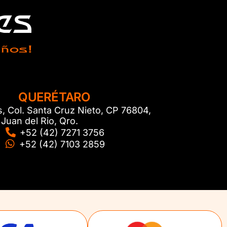
QUERÉTARO
s, Col. Santa Cruz Nieto, CP 76804,
Juan del Rio, Qro.
+52 (42) 7271 3756
+52 (42) 7103 2859