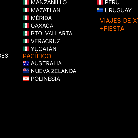
MANZANILLO
PERÚ
MAZATLÁN
URUGUAY
MÉRIDA
VIAJES DE X
OAXACA
+FIESTA
PTO. VALLARTA
VERACRUZ
YUCATÁN
BES
PACÍFICO
AUSTRALIA
NUEVA ZELANDA
POLINESIA