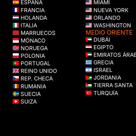
ESPAÑA
MIAMI
FRANCIA
NUEVA YORK
HOLANDA
ORLANDO
ITALIA
WASHINGTON
MEDIO ORIENTE
MARRUECOS
DUBÁI
MÓNACO
EGIPTO
NORUEGA
EMIRATOS ÁRA
POLONIA
GRECIA
PORTUGAL
ISRAEL
REINO UNIDO
JORDANIA
REP. CHECA
TIERRA SANTA
RUMANIA
TURQUÍA
SUECIA
SUIZA