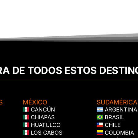
RA DE TODOS ESTOS DESTIN
S
MÉXICO
SUDAMÉRICA
CANCÚN
ARGENTINA
CHIAPAS
BRASIL
HUATULCO
CHILE
LOS CABOS
COLOMBIA