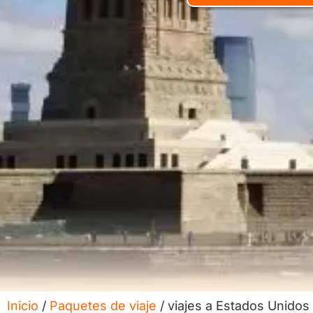
Inicio
/
Paquetes de viaje
/ viajes a Estados Unidos