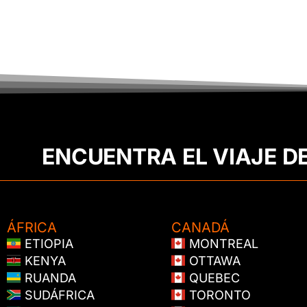
ENCUENTRA EL VIAJE D
ÁFRICA
CANADÁ
ETIOPIA
MONTREAL
KENYA
OTTAWA
RUANDA
QUEBEC
SUDÁFRICA
TORONTO