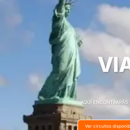
VI
AQUÍ ENCONTRARÁS 
Ver circuitos disponi