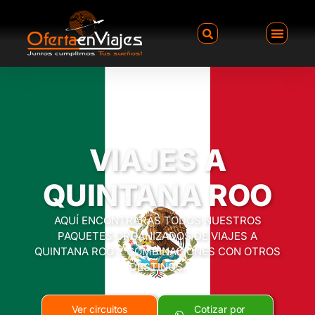
VIAJES A
QUINTANA ROO
AQUÍ ENCONTRARÁS TODOS NUESTROS
PAQUETES ORGANIZADOS DE VIAJES A
QUINTANA ROO Y COMBINACIONES CON OTROS
DESTINOS.
Ver circuitos
Cotizar por