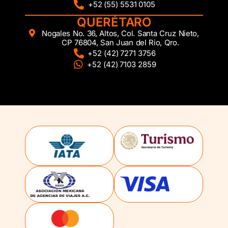
+52 (55) 5531 0105
QUERÉTARO
Nogales No. 36, Altos, Col. Santa Cruz Nieto,
CP 76804, San Juan del Rio, Qro.
+52 (42) 7271 3756
+52 (42) 7103 2859