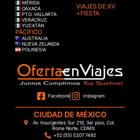
MÉRIDA
VIAJES DE XV
OAXACA
+FIESTA
PTO. VALLARTA
VERACRUZ
YUCATÁN
PACÍFICO
AUSTRALIA
NUEVA ZELANDA
POLINESIA
Facebook
instagram
CIUDAD DE MÉXICO
Av. Insurgentes Sur 219, 3er piso, Col.
Roma Norte, CDMX.
+52 (55) 5207 7492