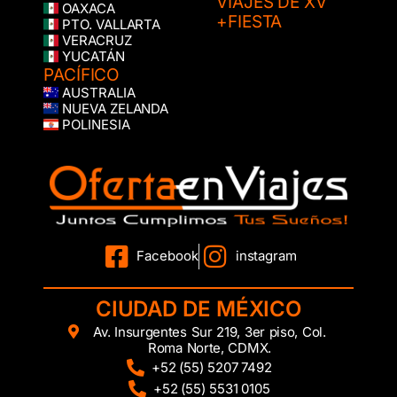
VIAJES DE XV
OAXACA
+FIESTA
PTO. VALLARTA
VERACRUZ
YUCATÁN
PACÍFICO
AUSTRALIA
NUEVA ZELANDA
POLINESIA
Facebook
instagram
CIUDAD DE MÉXICO
Av. Insurgentes Sur 219, 3er piso, Col.
Roma Norte, CDMX.
+52 (55) 5207 7492
+52 (55) 5531 0105