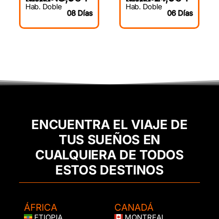
Hab. Doble
Hab. Doble
08 Días
06 Días
ENCUENTRA EL VIAJE DE
TUS SUEÑOS EN
CUALQUIERA DE TODOS
ESTOS DESTINOS
ÁFRICA
CANADÁ
ETIOPIA
MONTREAL