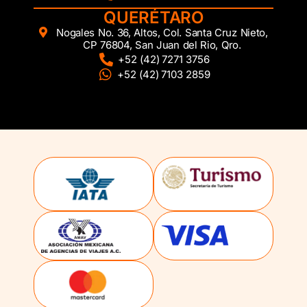
QUERÉTARO
Nogales No. 36, Altos, Col. Santa Cruz Nieto,
CP 76804, San Juan del Rio, Qro.
+52 (42) 7271 3756
+52 (42) 7103 2859