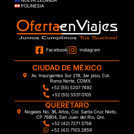
NUEVA ZELANDA
POLINESIA
Facebook
instagram
CIUDAD DE MÉXICO
Av. Insurgentes Sur 219, 3er piso, Col.
Roma Norte, CDMX.
+52 (55) 5207 7492
+52 (55) 5531 0105
QUERÉTARO
Nogales No. 36, Altos, Col. Santa Cruz Nieto,
CP 76804, San Juan del Rio, Qro.
+52 (42) 7271 3756
+52 (42) 7103 2859