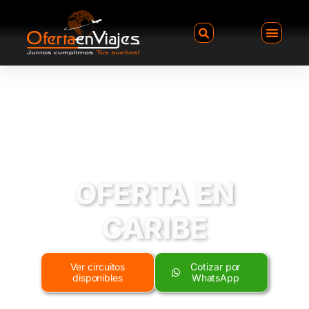
OFERTA EN
CARIBE
Ver circuitos
Cotizar por
disponibles
WhatsApp