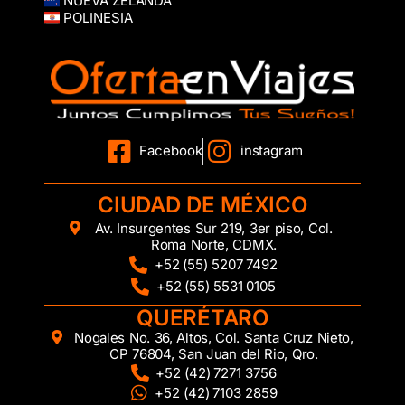
NUEVA ZELANDA
POLINESIA
Facebook
instagram
CIUDAD DE MÉXICO
Av. Insurgentes Sur 219, 3er piso, Col.
Roma Norte, CDMX.
+52 (55) 5207 7492
+52 (55) 5531 0105
QUERÉTARO
Nogales No. 36, Altos, Col. Santa Cruz Nieto,
CP 76804, San Juan del Rio, Qro.
+52 (42) 7271 3756
+52 (42) 7103 2859