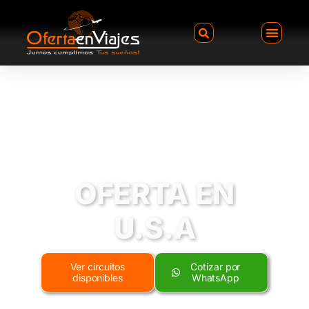
OFERTA EN
U.S.A
Ver circuitos
Cotizar por
disponibles
WhatsApp