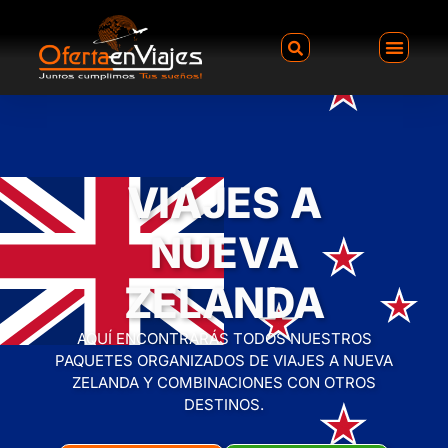
VIAJES A
NUEVA
ZELANDA
AQUÍ ENCONTRARÁS TODOS NUESTROS
PAQUETES ORGANIZADOS DE VIAJES A NUEVA
ZELANDA Y COMBINACIONES CON OTROS
DESTINOS.