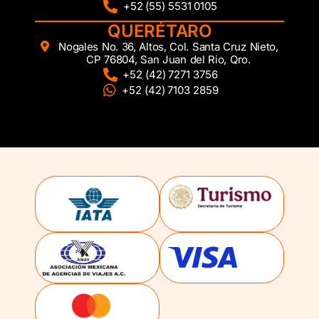
+52 (55) 5531 0105
QUERÉTARO
Nogales No. 36, Altos, Col. Santa Cruz Nieto,
CP 76804, San Juan del Rio, Qro.
+52 (42) 7271 3756
+52 (42) 7103 2859