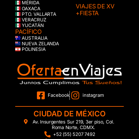
MÉRIDA
VIAJES DE XV
OAXACA
+FIESTA
PTO. VALLARTA
VERACRUZ
YUCATÁN
PACÍFICO
AUSTRALIA
NUEVA ZELANDA
POLINESIA
Facebook
instagram
CIUDAD DE MÉXICO
Av. Insurgentes Sur 219, 3er piso, Col.
Roma Norte, CDMX.
+52 (55) 5207 7492