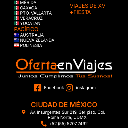
MÉRIDA
VIAJES DE XV
OAXACA
+FIESTA
PTO. VALLARTA
VERACRUZ
YUCATÁN
PACÍFICO
AUSTRALIA
NUEVA ZELANDA
POLINESIA
Facebook
instagram
CIUDAD DE MÉXICO
Av. Insurgentes Sur 219, 3er piso, Col.
Roma Norte, CDMX.
+52 (55) 5207 7492