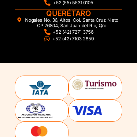
+52 (55) 5531 0105
QUERÉTARO
Nogales No. 36, Altos, Col. Santa Cruz Nieto,
CP 76804, San Juan del Rio, Qro.
+52 (42) 7271 3756
+52 (42) 7103 2859