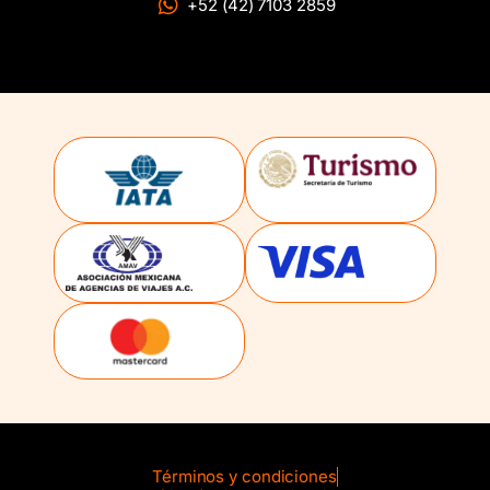
+52 (42) 7103 2859
Términos y condiciones