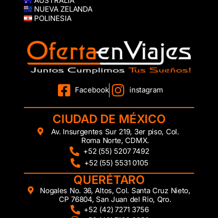
AUSTRALIA
NUEVA ZELANDA
POLINESIA
Facebook
instagram
CIUDAD DE MÉXICO
Av. Insurgentes Sur 219, 3er piso, Col.
Roma Norte, CDMX.
+52 (55) 5207 7492
+52 (55) 5531 0105
QUERÉTARO
Nogales No. 36, Altos, Col. Santa Cruz Nieto,
CP 76804, San Juan del Rio, Qro.
+52 (42) 7271 3756