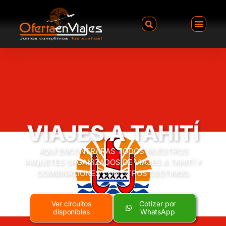
VIAJES A TAHITÍ
AQUÍ ENCONTRARAS TODOS NUESTROS
PAQUETES ORGANIZADOS DE VIAJES A TAHITÍ Y
COMBINACIONES CON OTROS DESTINOS.
Ver circuitos
Cotizar por
disponibles
WhatsApp