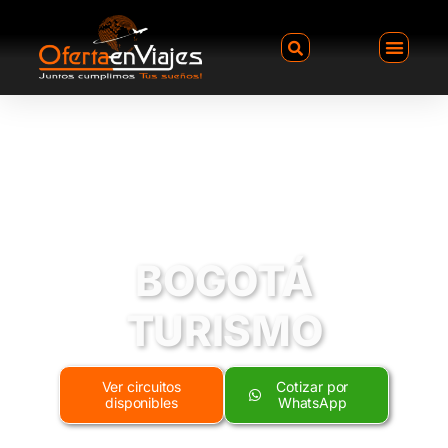
BOGOTÁ
TURISMO
Ver circuitos
Cotizar por
disponibles
WhatsApp