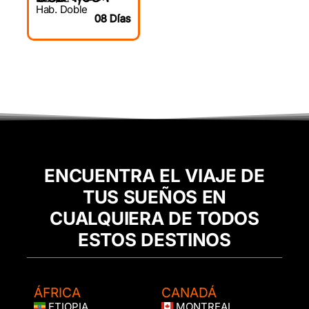
Hab. Doble
08 Días
ENCUENTRA EL VIAJE DE
TUS SUEÑOS EN
CUALQUIERA DE TODOS
ESTOS DESTINOS
ÁFRICA
CANADÁ
ETIOPIA
MONTREAL