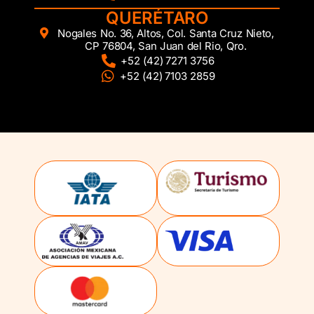
QUERÉTARO
Nogales No. 36, Altos, Col. Santa Cruz Nieto,
CP 76804, San Juan del Rio, Qro.
+52 (42) 7271 3756
+52 (42) 7103 2859