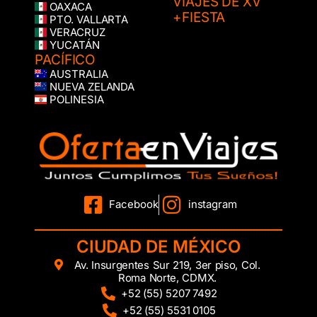
VIAJES DE XV
OAXACA
+FIESTA
PTO. VALLARTA
VERACRUZ
YUCATÁN
PACÍFICO
AUSTRALIA
NUEVA ZELANDA
POLINESIA
Facebook
instagram
CIUDAD DE MÉXICO
Av. Insurgentes Sur 219, 3er piso, Col.
Roma Norte, CDMX.
+52 (55) 5207 7492
+52 (55) 5531 0105