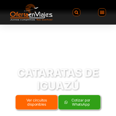
CATARATAS DE
IGUAZÚ
Ver circuitos
Cotizar por
disponibles
WhatsApp