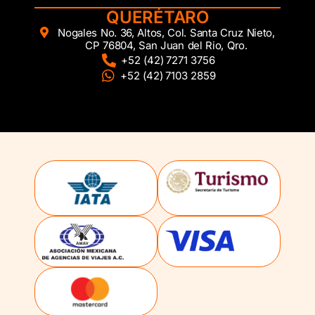
QUERÉTARO
Nogales No. 36, Altos, Col. Santa Cruz Nieto,
CP 76804, San Juan del Rio, Qro.
+52 (42) 7271 3756
+52 (42) 7103 2859