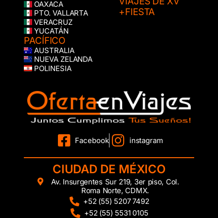
VIAJES DE XV
OAXACA
+FIESTA
PTO. VALLARTA
VERACRUZ
YUCATÁN
PACÍFICO
AUSTRALIA
NUEVA ZELANDA
POLINESIA
Facebook
instagram
CIUDAD DE MÉXICO
Av. Insurgentes Sur 219, 3er piso, Col.
Roma Norte, CDMX.
+52 (55) 5207 7492
+52 (55) 5531 0105