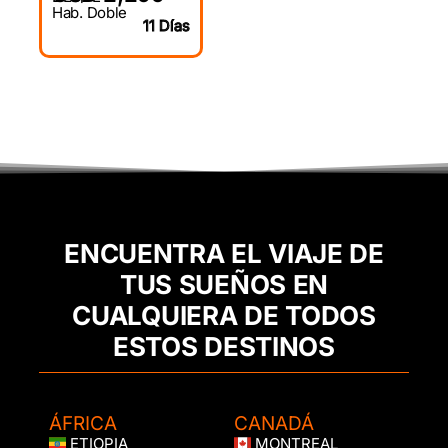
Hab. Doble
11 Días
ENCUENTRA EL VIAJE DE
TUS SUEÑOS EN
CUALQUIERA DE TODOS
ESTOS DESTINOS
ÁFRICA
CANADÁ
ETIOPIA
MONTREAL