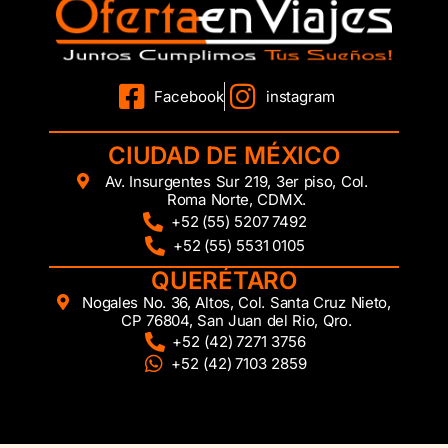
Facebook
instagram
CIUDAD DE MÉXICO
Av. Insurgentes Sur 219, 3er piso, Col.
Roma Norte, CDMX.
+52 (55) 5207 7492
+52 (55) 5531 0105
QUERÉTARO
Nogales No. 36, Altos, Col. Santa Cruz Nieto,
CP 76804, San Juan del Rio, Qro.
+52 (42) 7271 3756
+52 (42) 7103 2859