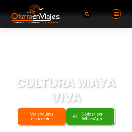
CULTURA MAYA
VIVA
Ver circuitos
Cotizar por
disponibles
WhatsApp