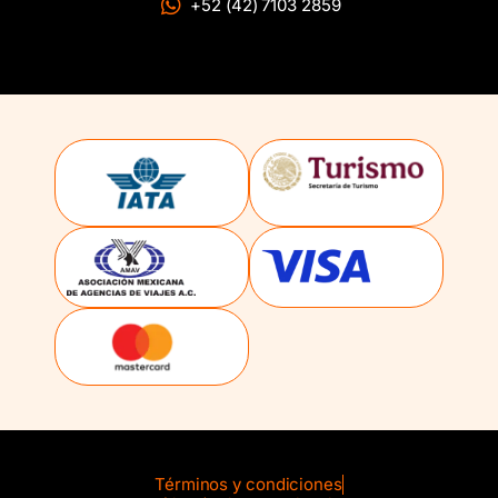
+52 (42) 7103 2859
Términos y condiciones