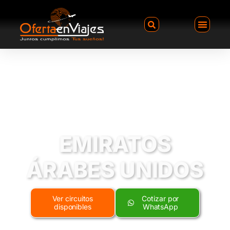
EMIRATOS
ÁRABES UNIDOS
Ver circuitos
Cotizar por
disponibles
WhatsApp