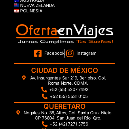
AUSTRALIA
NUEVA ZELANDA
POLINESIA
Facebook
instagram
CIUDAD DE MÉXICO
Av. Insurgentes Sur 219, 3er piso, Col.
Roma Norte, CDMX.
+52 (55) 5207 7492
+52 (55) 5531 0105
QUERÉTARO
Nogales No. 36, Altos, Col. Santa Cruz Nieto,
CP 76804, San Juan del Rio, Qro.
+52 (42) 7271 3756