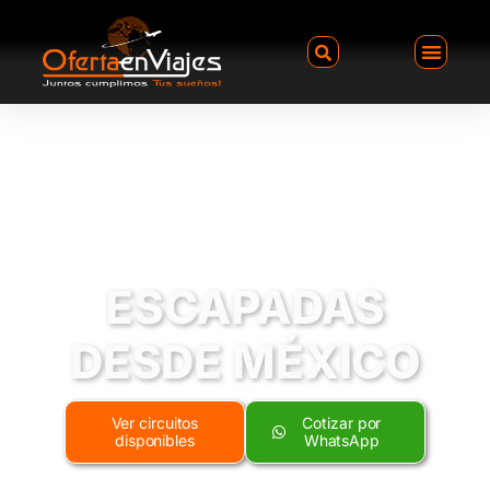
ESCAPADAS
DESDE MÉXICO
Ver circuitos
Cotizar por
disponibles
WhatsApp