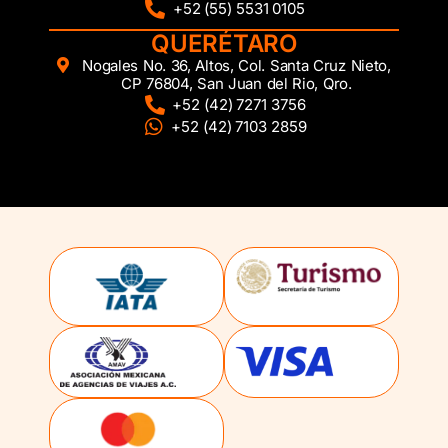
+52 (55) 5531 0105
QUERÉTARO
Nogales No. 36, Altos, Col. Santa Cruz Nieto,
CP 76804, San Juan del Rio, Qro.
+52 (42) 7271 3756
+52 (42) 7103 2859