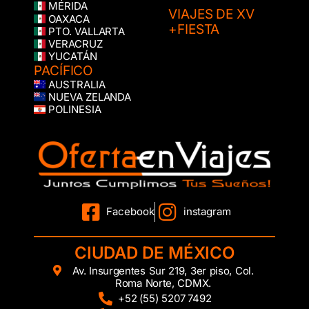
MÉRIDA
VIAJES DE XV
OAXACA
+FIESTA
PTO. VALLARTA
VERACRUZ
YUCATÁN
PACÍFICO
AUSTRALIA
NUEVA ZELANDA
POLINESIA
Facebook
instagram
CIUDAD DE MÉXICO
Av. Insurgentes Sur 219, 3er piso, Col.
Roma Norte, CDMX.
+52 (55) 5207 7492