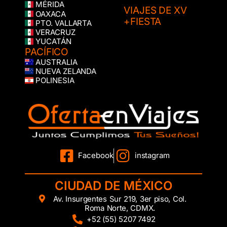
MÉRIDA
VIAJES DE XV
OAXACA
+FIESTA
PTO. VALLARTA
VERACRUZ
YUCATÁN
PACÍFICO
AUSTRALIA
NUEVA ZELANDA
POLINESIA
Facebook
instagram
CIUDAD DE MÉXICO
Av. Insurgentes Sur 219, 3er piso, Col.
Roma Norte, CDMX.
+52 (55) 5207 7492