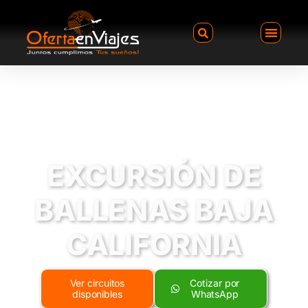
EXCURSIÓN DE
BALLENAS BAJA
CALIFORNIA
Ver circuitos
Cotizar por
disponibles
WhatsApp