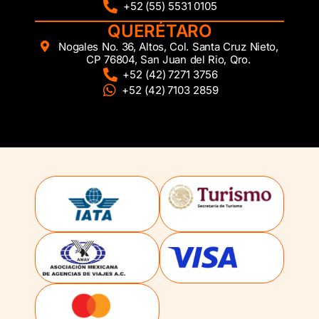
+52 (55) 5531 0105
QUERÉTARO
Nogales No. 36, Altos, Col. Santa Cruz Nieto,
CP 76804, San Juan del Rio, Qro.
+52 (42) 7271 3756
+52 (42) 7103 2859