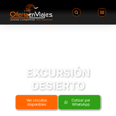
EXCURSIÓN
DESIERTO
Ver circuitos
Cotizar por
disponibles
WhatsApp