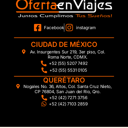
Facebook
instagram
CIUDAD DE MÉXICO
Av. Insurgentes Sur 219, 3er piso, Col.
Roma Norte, CDMX.
+52 (55) 5207 7492
+52 (55) 5531 0105
QUERÉTARO
Nogales No. 36, Altos, Col. Santa Cruz Nieto,
CP 76804, San Juan del Rio, Qro.
+52 (42) 7271 3756
+52 (42) 7103 2859