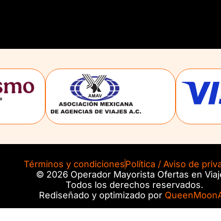
Términos y condiciones
Política / Aviso de priv
© 2026 Operador Mayorista Ofertas en Viaj
Todos los derechos reservados.
Rediseñado y optimizado por
QueenMoonA