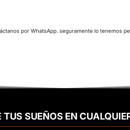
ontáctanos por WhatsApp. seguramente lo tenemos per
E TUS SUEÑOS EN CUALQUIE