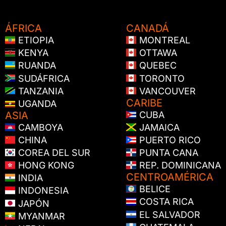
ÁFRICA
CANADÁ
ETIOPIA
MONTREAL
KENYA
OTTAWA
RUANDA
QUEBEC
SUDÁFRICA
TORONTO
TANZANIA
VANCOUVER
CARIBE
UGANDA
ASIA
CUBA
CAMBOYA
JAMAICA
CHINA
PUERTO RICO
COREA DEL SUR
PUNTA CANA
HONG KONG
REP. DOMINICANA
CENTROAMÉRICA
INDIA
BELICE
INDONESIA
COSTA RICA
JAPÓN
EL SALVADOR
MYANMAR