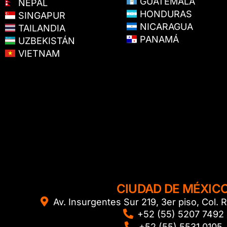
GUATEMALA
NEPAL
HONDURAS
SINGAPUR
NICARAGUA
TAILANDIA
PANAMÁ
UZBEKISTÁN
VIETNAM
CIUDAD DE MÉXIC
Av. Insurgentes Sur 219, 3er piso, Col
+52 (55) 5207 7492
+52 (55) 5531 0105