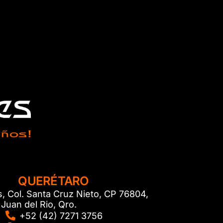
QUERÉTARO
s, Col. Santa Cruz Nieto, CP 76804,
Juan del Rio, Qro.
+52 (42) 7271 3756