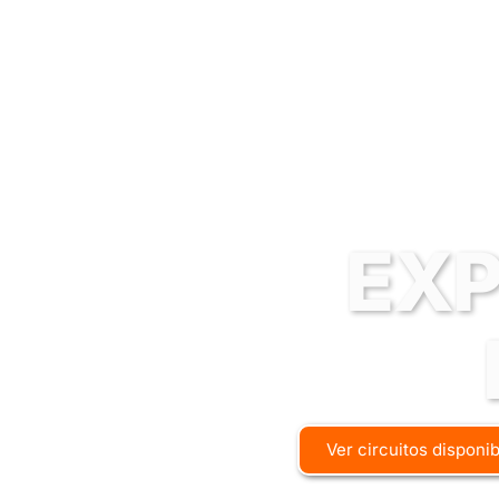
EXP
Ver circuitos disponi