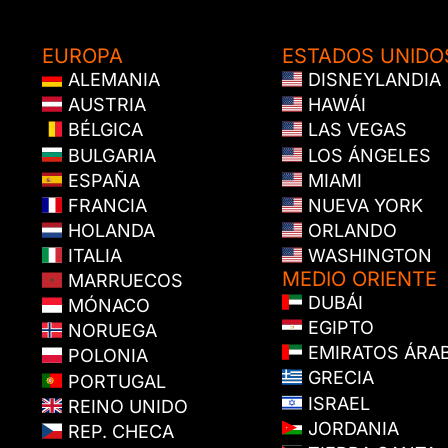
EUROPA
ESTADOS UNIDO
ALEMANIA
DISNEYLANDIA
AUSTRIA
HAWÁI
BÉLGICA
LAS VEGAS
BULGARIA
LOS ÁNGELES
ESPAÑA
MIAMI
FRANCIA
NUEVA YORK
HOLANDA
ORLANDO
ITALIA
WASHINGTON
MEDIO ORIENTE
MARRUECOS
DUBÁI
MÓNACO
EGIPTO
NORUEGA
EMIRATOS ÁRA
POLONIA
GRECIA
PORTUGAL
ISRAEL
REINO UNIDO
JORDANIA
REP. CHECA