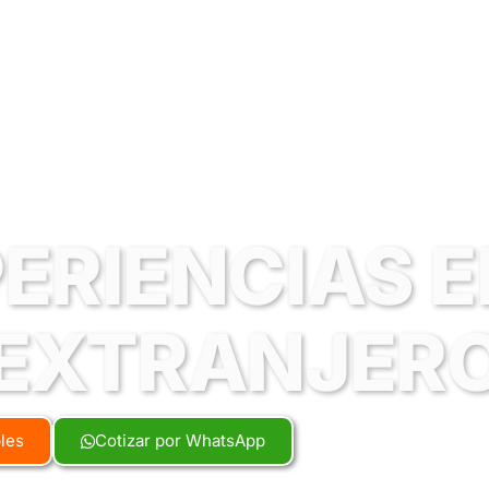
ERIENCIAS E
EXTRANJER
bles
Cotizar por WhatsApp