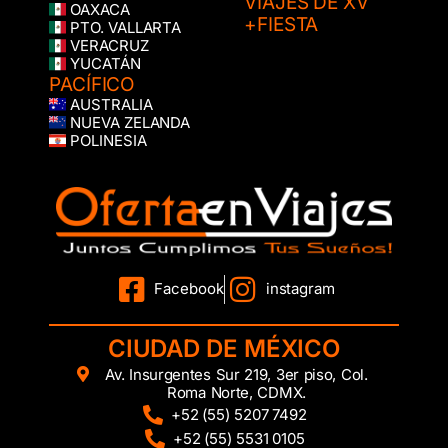
VIAJES DE XV
OAXACA
+FIESTA
PTO. VALLARTA
VERACRUZ
YUCATÁN
PACÍFICO
AUSTRALIA
NUEVA ZELANDA
POLINESIA
Facebook
instagram
CIUDAD DE MÉXICO
Av. Insurgentes Sur 219, 3er piso, Col.
Roma Norte, CDMX.
+52 (55) 5207 7492
+52 (55) 5531 0105