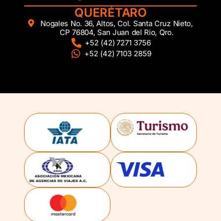
QUERÉTARO
Nogales No. 36, Altos, Col. Santa Cruz Nieto,
CP 76804, San Juan del Rio, Qro.
+52 (42) 7271 3756
+52 (42) 7103 2859