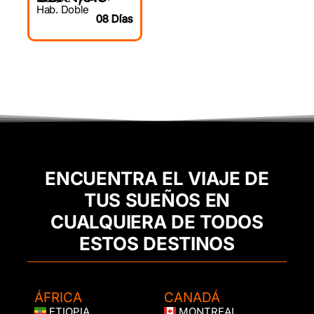
Hab. Doble
08 Días
ENCUENTRA EL VIAJE DE
TUS SUEÑOS EN
CUALQUIERA DE TODOS
ESTOS DESTINOS
ÁFRICA
CANADÁ
ETIOPIA
MONTREAL