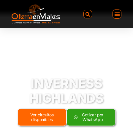
INVERNESS
HIGHLANDS
Ver circuitos
Cotizar por
disponibles
WhatsApp