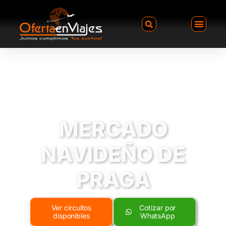
MERCADO
NAVIDEÑO DE
PRAGA
Ver circuitos
Cotizar por
disponibles
WhatsApp