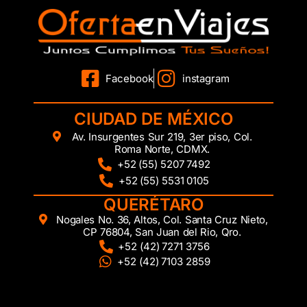
Facebook
instagram
CIUDAD DE MÉXICO
Av. Insurgentes Sur 219, 3er piso, Col.
Roma Norte, CDMX.
+52 (55) 5207 7492
+52 (55) 5531 0105
QUERÉTARO
Nogales No. 36, Altos, Col. Santa Cruz Nieto,
CP 76804, San Juan del Rio, Qro.
+52 (42) 7271 3756
+52 (42) 7103 2859