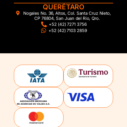
QUERÉTARO
Nogales No. 36, Altos, Col. Santa Cruz Nieto,
CP 76804, San Juan del Rio, Qro.
+52 (42) 7271 3756
+52 (42) 7103 2859