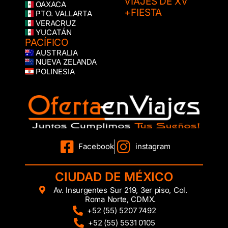
VIAJES DE XV
OAXACA
+FIESTA
PTO. VALLARTA
VERACRUZ
YUCATÁN
PACÍFICO
AUSTRALIA
NUEVA ZELANDA
POLINESIA
Facebook
instagram
CIUDAD DE MÉXICO
Av. Insurgentes Sur 219, 3er piso, Col.
Roma Norte, CDMX.
+52 (55) 5207 7492
+52 (55) 5531 0105