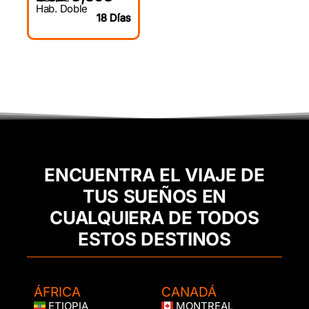
Hab. Doble
18 Días
ENCUENTRA EL VIAJE DE
TUS SUEÑOS EN
CUALQUIERA DE TODOS
ESTOS DESTINOS
ÁFRICA
CANADÁ
ETIOPIA
MONTREAL