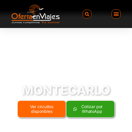
MONTECARLO
Ver circuitos
Cotizar por
disponibles
WhatsApp