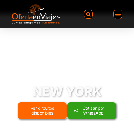
NEW YORK
Ver circuitos
Cotizar por
disponibles
WhatsApp