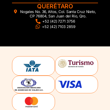
QUERÉTARO
Nogales No. 36, Altos, Col. Santa Cruz Nieto,
CP 76804, San Juan del Rio, Qro.
+52 (42) 7271 3756
+52 (42) 7103 2859