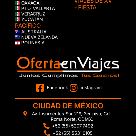
VIAJES DE XV
OAXACA
+FIESTA
PTO. VALLARTA
VERACRUZ
YUCATÁN
PACÍFICO
AUSTRALIA
NUEVA ZELANDA
POLINESIA
Facebook
instagram
CIUDAD DE MÉXICO
Av. Insurgentes Sur 219, 3er piso, Col.
Roma Norte, CDMX.
+52 (55) 5207 7492
+52 (55) 5531 0105