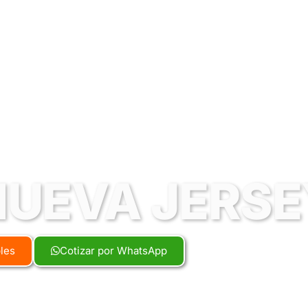
NUEVA JERSE
bles
Cotizar por WhatsApp