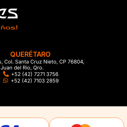
QUERÉTARO
s, Col. Santa Cruz Nieto, CP 76804,
Juan del Rio, Qro.
+52 (42) 7271 3756
+52 (42) 7103 2859