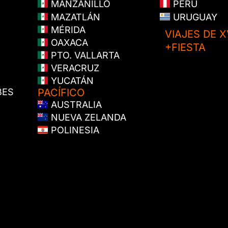
MANZANILLO
PERÚ
MAZATLÁN
URUGUAY
MÉRIDA
VIAJES DE X
OAXACA
+FIESTA
PTO. VALLARTA
VERACRUZ
YUCATÁN
BES
PACÍFICO
AUSTRALIA
NUEVA ZELANDA
POLINESIA