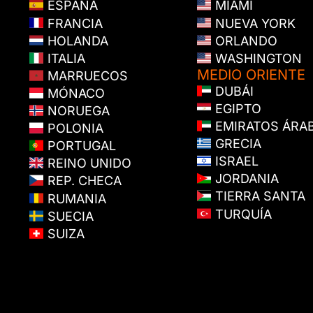
ESPAÑA
MIAMI
FRANCIA
NUEVA YORK
HOLANDA
ORLANDO
ITALIA
WASHINGTON
MEDIO ORIENTE
MARRUECOS
DUBÁI
MÓNACO
EGIPTO
NORUEGA
EMIRATOS ÁRA
POLONIA
GRECIA
PORTUGAL
ISRAEL
REINO UNIDO
JORDANIA
REP. CHECA
TIERRA SANTA
RUMANIA
TURQUÍA
SUECIA
SUIZA