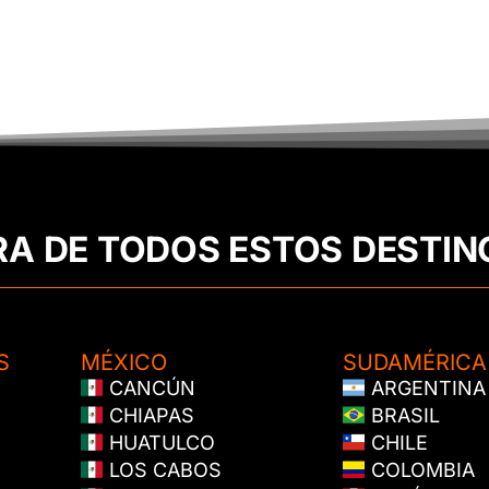
RA DE TODOS ESTOS DESTIN
S
MÉXICO
SUDAMÉRICA
CANCÚN
ARGENTINA
CHIAPAS
BRASIL
HUATULCO
CHILE
LOS CABOS
COLOMBIA