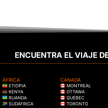
ENCUENTRA EL VIAJE D
ÁFRICA
CANADÁ
ETIOPIA
MONTREAL
KENYA
OTTAWA
RUANDA
QUEBEC
SUDÁFRICA
TORONTO