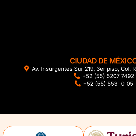
CIUDAD DE MÉXIC
Av. Insurgentes Sur 219, 3er piso, Col
+52 (55) 5207 7492
+52 (55) 5531 0105