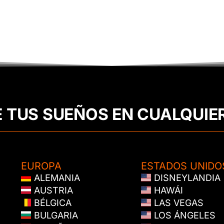
E TUS SUEÑOS EN CUALQUIE
EUROPA
ESTADOS UNIDO
ALEMANIA
DISNEYLANDIA
AUSTRIA
HAWÁI
BÉLGICA
LAS VEGAS
BULGARIA
LOS ÁNGELES