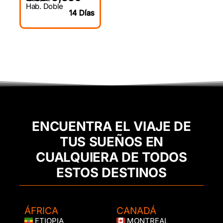
Hab. Doble
14 Días
ENCUENTRA EL VIAJE DE
TUS SUEÑOS EN
CUALQUIERA DE TODOS
ESTOS DESTINOS
ÁFRICA
CANADÁ
ETIOPIA
MONTREAL