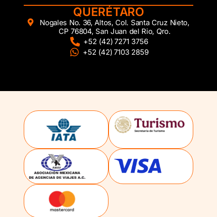
QUERÉTARO
Nogales No. 36, Altos, Col. Santa Cruz Nieto,
CP 76804, San Juan del Rio, Qro.
+52 (42) 7271 3756
+52 (42) 7103 2859