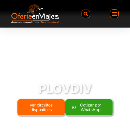
PLOVDIV
Ver circuitos
Cotizar por
disponibles
WhatsApp