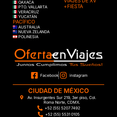
VIAJES DE XV
OAXACA
+FIESTA
PTO. VALLARTA
VERACRUZ
YUCATÁN
PACÍFICO
AUSTRALIA
NUEVA ZELANDA
POLINESIA
Facebook
instagram
CIUDAD DE MÉXICO
Av. Insurgentes Sur 219, 3er piso, Col.
Roma Norte, CDMX.
+52 (55) 5207 7492
+52 (55) 5531 0105