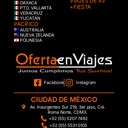
VIAJES DE XV
OAXACA
+FIESTA
PTO. VALLARTA
VERACRUZ
YUCATÁN
PACÍFICO
AUSTRALIA
NUEVA ZELANDA
POLINESIA
Facebook
instagram
CIUDAD DE MÉXICO
Av. Insurgentes Sur 219, 3er piso, Col.
Roma Norte, CDMX.
+52 (55) 5207 7492
+52 (55) 5531 0105