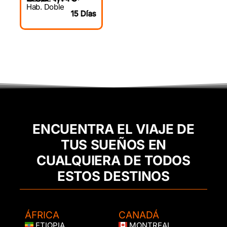
Hab. Doble
15 Días
ENCUENTRA EL VIAJE DE
TUS SUEÑOS EN
CUALQUIERA DE TODOS
ESTOS DESTINOS
ÁFRICA
CANADÁ
ETIOPIA
MONTREAL