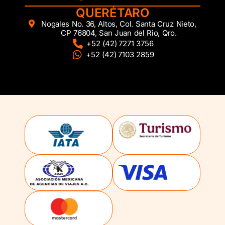
QUERÉTARO
Nogales No. 36, Altos, Col. Santa Cruz Nieto,
CP 76804, San Juan del Rio, Qro.
+52 (42) 7271 3756
+52 (42) 7103 2859