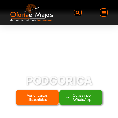
PODGORICA
Ver circuitos
Cotizar por
disponibles
WhatsApp