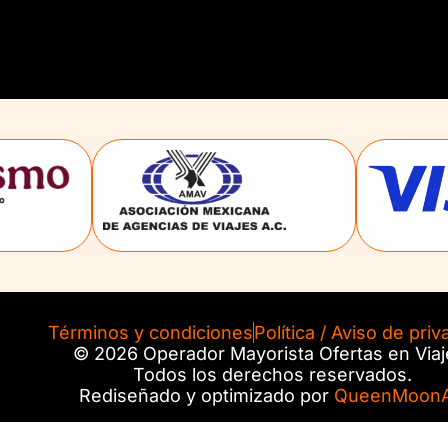
Términos y condiciones
Política / Aviso de priv
© 2026 Operador Mayorista Ofertas en Viaj
Todos los derechos reservados.
Rediseñado y optimizado por
QueenMoonA