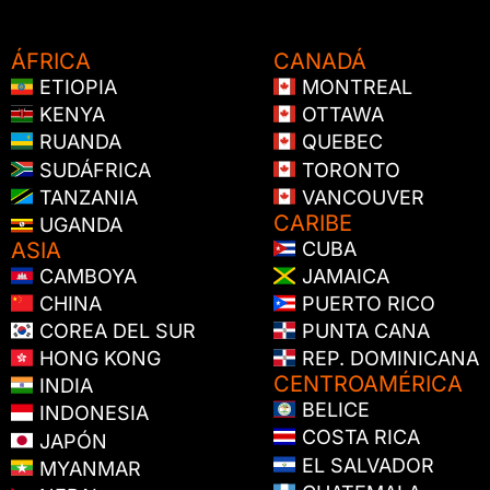
ÁFRICA
CANADÁ
ETIOPIA
MONTREAL
KENYA
OTTAWA
RUANDA
QUEBEC
SUDÁFRICA
TORONTO
TANZANIA
VANCOUVER
CARIBE
UGANDA
ASIA
CUBA
CAMBOYA
JAMAICA
CHINA
PUERTO RICO
COREA DEL SUR
PUNTA CANA
HONG KONG
REP. DOMINICANA
CENTROAMÉRICA
INDIA
BELICE
INDONESIA
COSTA RICA
JAPÓN
EL SALVADOR
MYANMAR