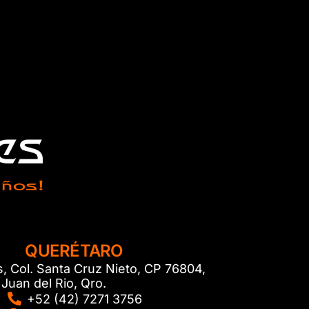
QUERÉTARO
s, Col. Santa Cruz Nieto, CP 76804,
Juan del Rio, Qro.
+52 (42) 7271 3756