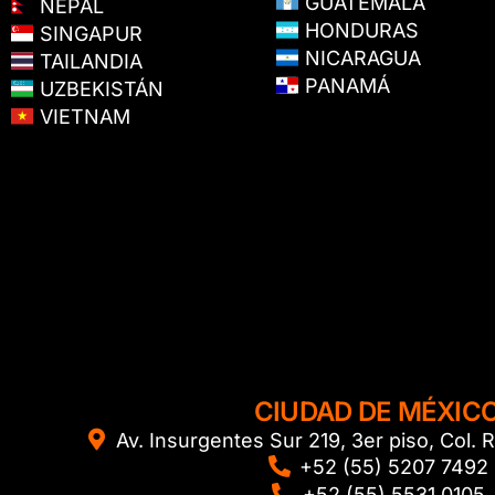
GUATEMALA
NEPAL
HONDURAS
SINGAPUR
NICARAGUA
TAILANDIA
PANAMÁ
UZBEKISTÁN
VIETNAM
CIUDAD DE MÉXIC
Av. Insurgentes Sur 219, 3er piso, Col
+52 (55) 5207 7492
+52 (55) 5531 0105