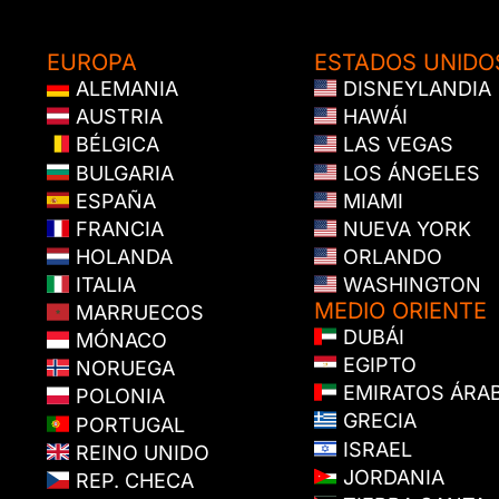
EUROPA
ESTADOS UNIDO
ALEMANIA
DISNEYLANDIA
AUSTRIA
HAWÁI
BÉLGICA
LAS VEGAS
BULGARIA
LOS ÁNGELES
ESPAÑA
MIAMI
FRANCIA
NUEVA YORK
HOLANDA
ORLANDO
ITALIA
WASHINGTON
MEDIO ORIENTE
MARRUECOS
DUBÁI
MÓNACO
EGIPTO
NORUEGA
EMIRATOS ÁRA
POLONIA
GRECIA
PORTUGAL
ISRAEL
REINO UNIDO
JORDANIA
REP. CHECA