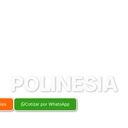
POLINESIA
bles
Cotizar por WhatsApp