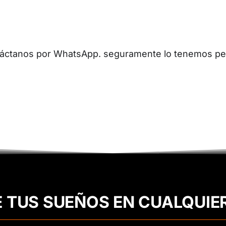
ontáctanos por WhatsApp. seguramente lo tenemos per
E TUS SUEÑOS EN CUALQUIE